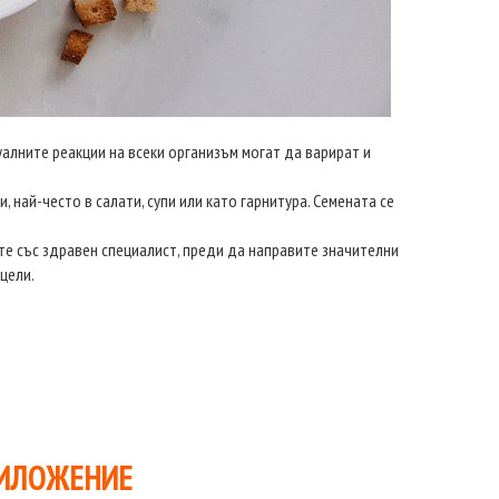
алните реакции на всеки организъм могат да варират и
, най-често в салати, супи или като гарнитура. Семената се
те със здравен специалист, преди да направите значителни
 цели.
РИЛОЖЕНИЕ