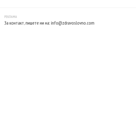
За контакт, пишете ни на:
info@zdravoslovno.com