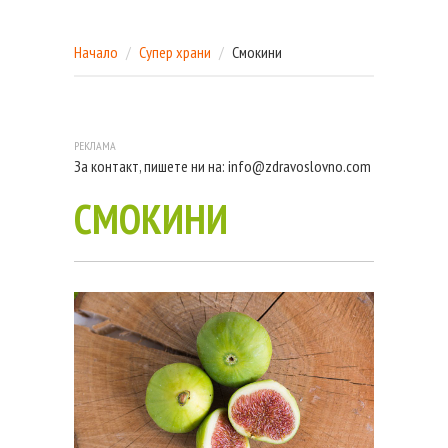
Начало
Супер храни
Смокини
За контакт, пишете ни на:
info@zdravoslovno.com
СМОКИНИ