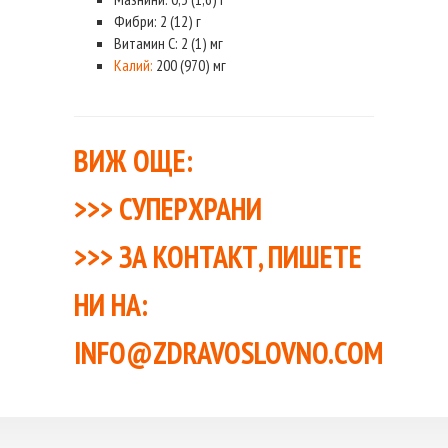
Фибри: 2 (12) г
Витамин С: 2 (1) мг
Калий:
200 (970) мг
ВИЖ ОЩЕ:
>>>
СУПЕРХРАНИ
>>>
ЗА КОНТАКТ, ПИШЕТЕ
НИ НА:
INFO@ZDRAVOSLOVNO.COM