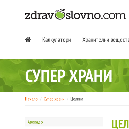
Калкулатори
Хранителни вещест
СУПЕР ХРАНИ
Начало
Супер храни
Целина
ЦЕ
Авокадо