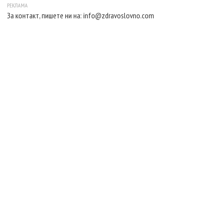
За контакт, пишете ни на:
info@zdravoslovno.com