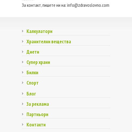
За контакт, пишете ни на:
info@zdravoslovno.com
Калкулатори
Хранителни вещества
Диети
Супер храни
Билки
Спорт
Блог
За реклама
Партньори
Контакти