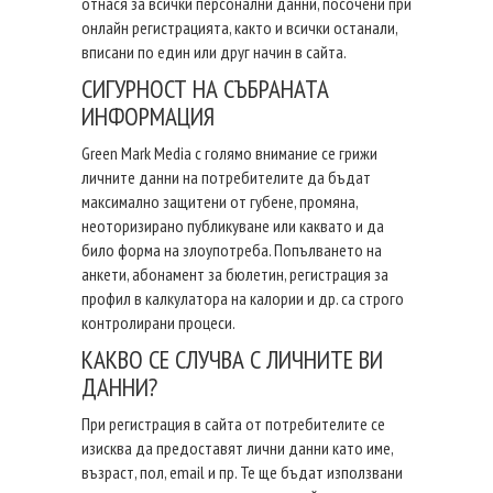
отнася за всички персонални данни, посочени при
онлайн регистрацията, както и всички останали,
вписани по един или друг начин в сайта.
СИГУРНОСТ НА СЪБРАНАТА
ИНФОРМАЦИЯ
Green Mark Media с голямо внимание се грижи
личните данни на потребителите да бъдат
максимално защитени от губене, промяна,
неоторизирано публикуване или каквато и да
било форма на злоупотреба. Попълването на
анкети, абонамент за бюлетин, регистрация за
профил в калкулатора на калории и др. са строго
контролирани процеси.
КАКВО СЕ СЛУЧВА С ЛИЧНИТЕ ВИ
ДАННИ?
При регистрация в сайта от потребителите се
изисква да предоставят лични данни като име,
възраст, пол, email и пр. Те ще бъдат използвани