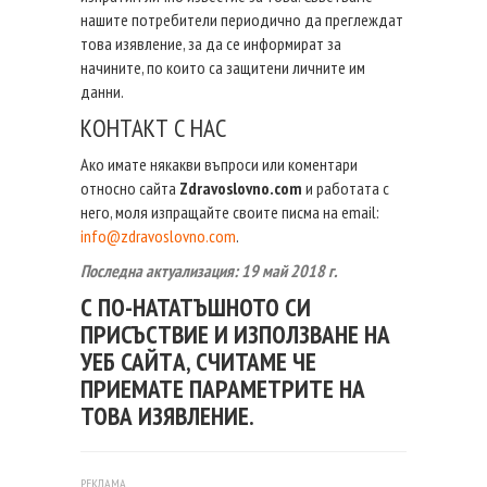
нашите потребители периодично да преглеждат
това изявление, за да се информират за
начините, по които са защитени личните им
данни.
КОНТАКТ С НАС
Ако имате някакви въпроси или коментари
относно сайта
Zdravoslovno.com
и работата с
него, моля изпращайте своите писма на email:
info@zdravoslovno.com
.
Последна актуализация: 19 май 2018 г.
С ПО-НАТАТЪШНОТО СИ
ПРИСЪСТВИЕ И ИЗПОЛЗВАНЕ НА
УЕБ САЙТA, СЧИТАМЕ ЧЕ
ПРИЕМАТЕ ПАРАМЕТРИТЕ НА
ТОВА ИЗЯВЛЕНИЕ.