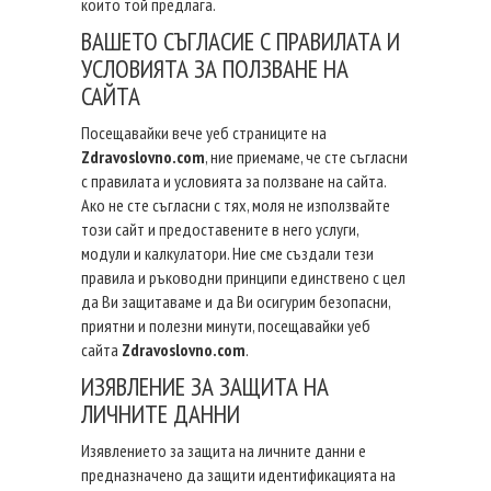
които той предлага.
ВАШЕТО СЪГЛАСИЕ С ПРАВИЛАТА И
УСЛОВИЯТА ЗА ПОЛЗВАНЕ НА
САЙТА
Посещавайки вече уеб страниците на
Zdravoslovno.com
, ние приемаме, че сте съгласни
с правилата и условията за ползване на сайта.
Ако не сте съгласни с тях, моля не използвайте
този сайт и предоставените в него услуги,
модули и калкулатори. Ние сме създали тези
правила и ръководни принципи единствено с цел
да Ви защитаваме и да Ви осигурим безопасни,
приятни и полезни минути, посещавайки уеб
сайта
Zdravoslovno.com
.
ИЗЯВЛЕНИЕ ЗА ЗАЩИТА НА
ЛИЧНИТЕ ДАННИ
Изявлението за защита на личните данни е
предназначено да защити идентификацията на