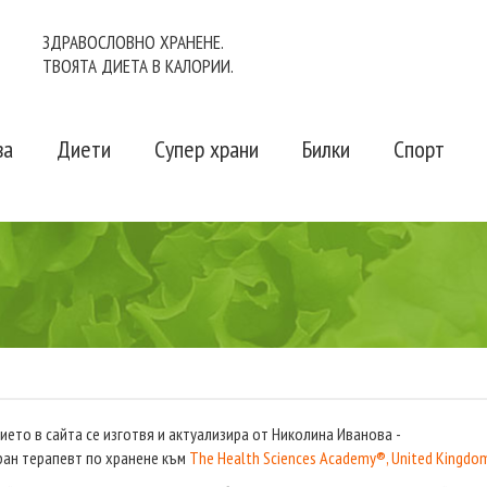
ЗДРАВОСЛОВНО ХРАНЕНЕ.
ТВОЯТА ДИЕТА В КАЛОРИИ.
ва
Диети
Супер храни
Билки
Спорт
ето в сайта се изготвя и актуализира от Николина Иванова -
ан терапевт по хранене към
The Health Sciences Academy®, United Kingdo