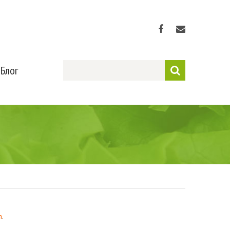
Блог
m
.