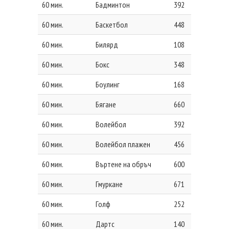
60 мин.
Бадминтон
392
60 мин.
Баскетбол
448
60 мин.
Билярд
108
60 мин.
Бокс
348
60 мин.
Боулинг
168
60 мин.
Бягане
660
60 мин.
Волейбол
392
60 мин.
Волейбол плажен
456
60 мин.
Въртене на обръч
600
60 мин.
Гмуркане
671
60 мин.
Голф
252
60 мин.
Дартс
140