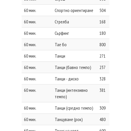
60 мин.
Спортно ориентиране
504
60 мин.
Стрелба
168
60 мин.
Сърфинг
180
60 мин.
Тае бо
800
60 мин.
Танци
271
60 мин.
Танци (бавно темпо)
237
60 мин.
Танци - диско
328
60 мин.
Танци (интензивно
381
темпо)
60 мин.
Танци (средно темпо)
309
60 мин.
Танцуване (рок)
480
60 мин.
Тенис на корт
600