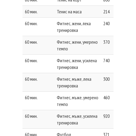
60 мин.
Тенис на маса
214
60 мин.
Фитнес, жени, лека
240
тренировка
60 мин.
Фитнес, жени, умерено
370
темпо
60 мин.
Фитнес, жени, усилена
740
тренировка
60 мин.
Фитнес, мъже, лека
300
тренировка
60 мин.
Фитнес, мъже, умерено
460
темпо
60 мин.
Фитнес, мъже, усилена
920
тренировка
60 мин.
Футбол
371