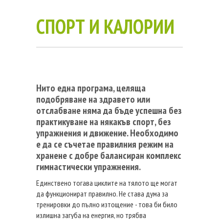
СПОРТ И КАЛОРИИ
Нито една програма, целяща
подобряване на здравето или
отслабване няма да бъде успешна без
практикуване на някакъв спорт, без
упражнения и движение. Необходимо
е да се съчетае правилния режим на
хранене с добре балансиран комплекс
гимнастически упражнения.
Единствено тогава циклите на тялото ще могат
да функционират правилно. Не става дума за
тренировки до пълно изтощение - това би било
излишна загуба на енергия, но трябва