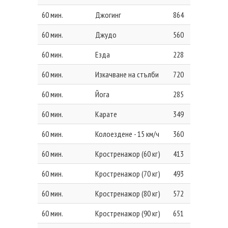
60 мин.
Джогинг
864
60 мин.
Джудо
560
60 мин.
Езда
228
60 мин.
Изкачване на стълби
720
60 мин.
Йога
285
60 мин.
Карате
349
60 мин.
Колоездене - 15 км/ч
360
60 мин.
Кростренажор (60 кг)
413
60 мин.
Кростренажор (70 кг)
493
60 мин.
Кростренажор (80 кг)
572
60 мин.
Кростренажор (90 кг)
651