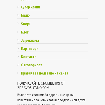
Супер храни
Билки
Спорт
Блог
За реклама
Партньори
Контакти
Отговорност
Правила за ползване на сайта
ПОЛУЧАВАЙТЕ СЪОБЩЕНИЯ ОТ
ZDRAVOSLOVNO.COM
Въведете своя имейл адрес и ние ще ви
известяваме за нови статии, продукти или друга
здравословна информация.