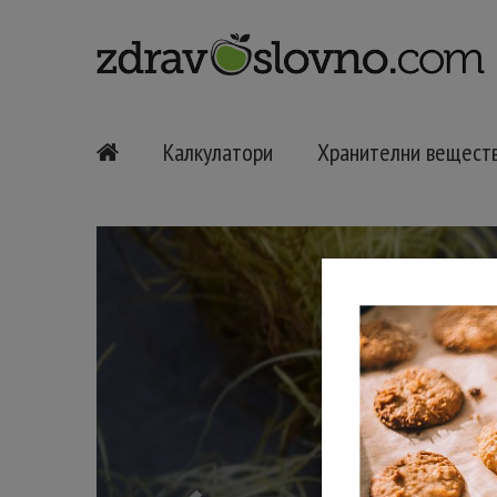
Калкулатори
Хранителни вещест
Previous