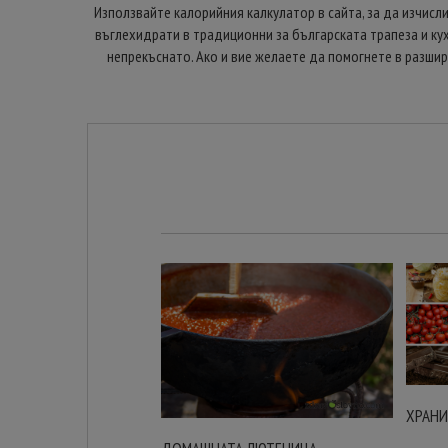
Използвайте калорийния калкулатор в сайта, за да изчисли
въглехидрати в традиционни за българската трапеза и кухн
непрекъснато. Ако и вие желаете да помогнете в разшир
ХРАНИ