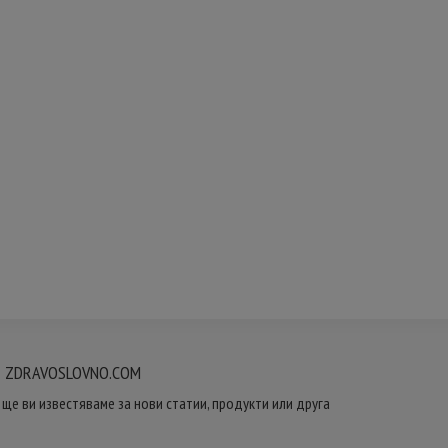
 ZDRAVOSLOVNO.COM
ще ви известяваме за нови статии, продукти или друга