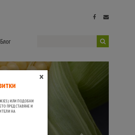
Блог
Next
×
витки
KIES) ИЛИ ПОДОБНИ
ЕТО ПРЕДСТАВЯНЕ И
ИТЕЛИ НА