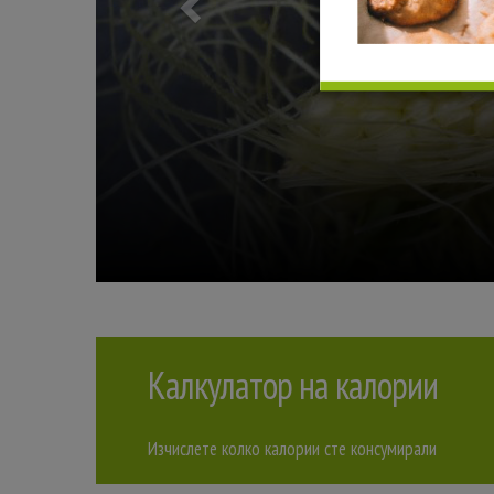
СЕЗОННИ
ХРАНИ
ПРЕЗ
АВГУСТ
Калкулатор на калории
Изчислете колко калории сте консумирали