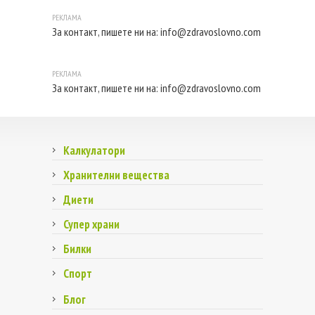
За контакт, пишете ни на:
info@zdravoslovno.com
За контакт, пишете ни на:
info@zdravoslovno.com
Калкулатори
Хранителни вещества
Диети
Супер храни
Билки
Спорт
Блог