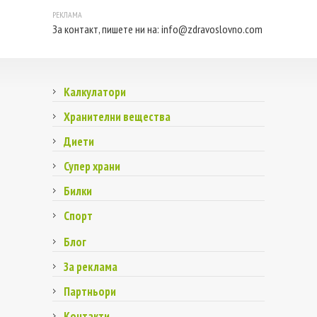
За контакт, пишете ни на:
info@zdravoslovno.com
Калкулатори
Хранителни вещества
Диети
Супер храни
Билки
Спорт
Блог
За реклама
Партньори
Контакти