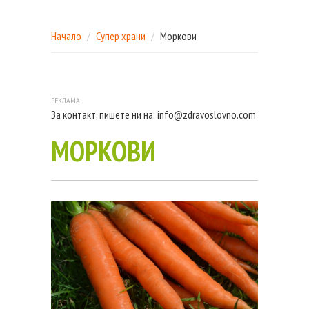
Начало
Супер храни
Моркови
За контакт, пишете ни на:
info@zdravoslovno.com
МОРКОВИ