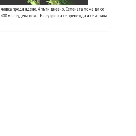
а чашка преди ядене, 4 пъти дневно. Семената може да се
 400 мл студена вода. На сутринта се прецежда и се изпива