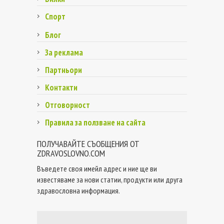
Спорт
Блог
За реклама
Партньори
Контакти
Отговорност
Правила за ползване на сайта
ПОЛУЧАВАЙТЕ СЪОБЩЕНИЯ ОТ
ZDRAVOSLOVNO.COM
Въведете своя имейл адрес и ние ще ви
известяваме за нови статии, продукти или друга
здравословна информация.