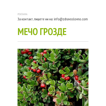
За контакт, пишете ни на:
info@zdravoslovno.com
МЕЧО ГРОЗДЕ