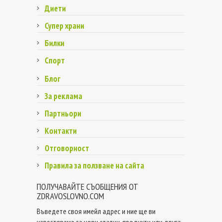
Диети
Супер храни
Билки
Спорт
Блог
За реклама
Партньори
Контакти
Отговорност
Правила за ползване на сайта
ПОЛУЧАВАЙТЕ СЪОБЩЕНИЯ ОТ
ZDRAVOSLOVNO.COM
Въведете своя имейл адрес и ние ще ви
известяваме за нови статии, продукти или друга