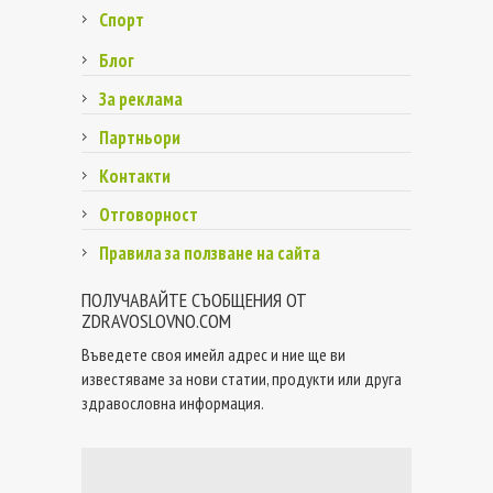
Спорт
Блог
За реклама
Партньори
Контакти
Отговорност
Правила за ползване на сайта
ПОЛУЧАВАЙТЕ СЪОБЩЕНИЯ ОТ
ZDRAVOSLOVNO.COM
Въведете своя имейл адрес и ние ще ви
известяваме за нови статии, продукти или друга
здравословна информация.