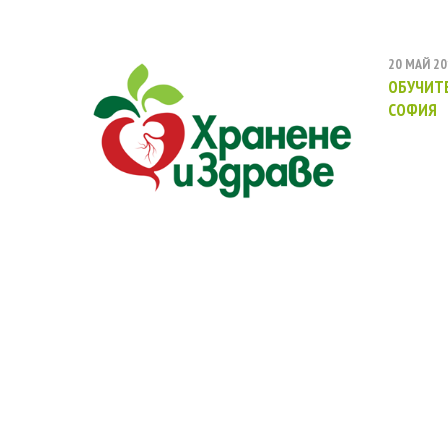
20 МАЙ 20
ОБУЧИТЕ
СОФИЯ