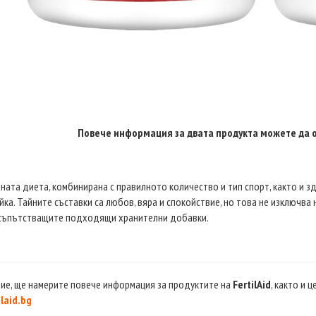
Повече информация за двата продукта можете да о
ната диета, комбинирана с правилното количество и тип спорт, както и з
йка. Тайните съставки са любов, вяра и спокойствие, но това не изключва
 съпътстващите подходящи хранителни добавки.
ие, ще намерите повече информация за продуктите на
FertilAid
, както и 
laid.bg