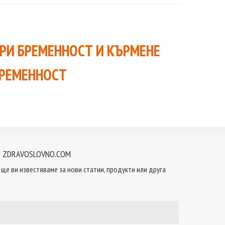
РИ БРЕМЕННОСТ И КЪРМЕНЕ
БРЕМЕННОСТ
 ZDRAVOSLOVNO.COM
ще ви известяваме за нови статии, продукти или друга