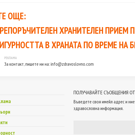
Е ОЩЕ:
РЕПОРЪЧИТЕЛЕН ХРАНИТЕЛЕН ПРИЕМ П
ИГУРНОСТТА В ХРАНАТА ПО ВРЕМЕ НА 
За контакт, пишете ни на:
info@zdravoslovno.com
ПОЛУЧАВАЙТЕ СЪОБЩЕНИЯ ОТ
клама
Въведете своя имейл адрес и ние 
здравословна информация.
ньори
акти
ворност