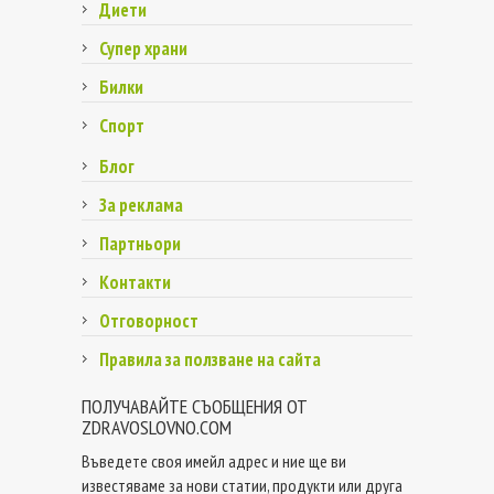
Диети
Супер храни
Билки
Спорт
Блог
За реклама
Партньори
Контакти
Отговорност
Правила за ползване на сайта
ПОЛУЧАВАЙТЕ СЪОБЩЕНИЯ ОТ
ZDRAVOSLOVNO.COM
Въведете своя имейл адрес и ние ще ви
известяваме за нови статии, продукти или друга