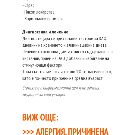
- Стрес
- Някои лекарства
- Хормонални промени
Диагностика и лечение:
Диагностицира се чрез кръвни тестове за DAO,
дневник на храненето и елиминационна диета.
Лечението включва диета с ниско съдържание на
хистамин, прием на DAO добавки и избягване на
стимулиращи фактори.
Това състояние засяга около 1% от населението,
като е по-често при жени на средна възраст.
Статията е с информационна цел и не заменя
медицинска консултация.
ВИЖ ОЩЕ:
>>>
АЛЕРГИЯ, ПРИЧИНЕНА