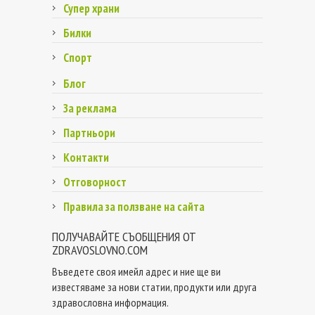
Супер храни
Билки
Спорт
Блог
За реклама
Партньори
Контакти
Отговорност
Правила за ползване на сайта
ПОЛУЧАВАЙТЕ СЪОБЩЕНИЯ ОТ
ZDRAVOSLOVNO.COM
Въведете своя имейл адрес и ние ще ви
известяваме за нови статии, продукти или друга
здравословна информация.