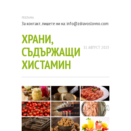
За контакт, пишете ни на:
info@zdravoslovno.com
ХРАНИ,
СЪДЪРЖАЩИ
31 АВГУСТ 2025
ХИСТАМИН